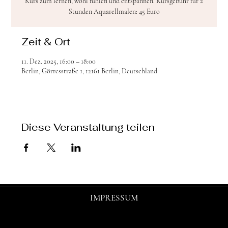
Kurs zum lernen, wohl fühlen und entspannen. Kursgebühr für 2
Stunden Aquarellmalen: 45 Euro
Zeit & Ort
11. Dez. 2025, 16:00 – 18:00
Berlin, Görresstraße 1, 12161 Berlin, Deutschland
Diese Veranstaltung teilen
IMPRESSUM
© 2025 by shasha