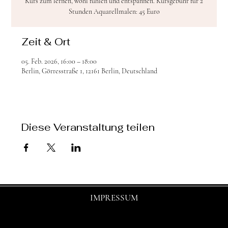
Kurs zum lernen, wohl fühlen und entspannen. Kursgebühr für 2
Stunden Aquarellmalen: 45 Euro
Zeit & Ort
05. Feb. 2026, 16:00 – 18:00
Berlin, Görresstraße 1, 12161 Berlin, Deutschland
Diese Veranstaltung teilen
IMPRESSUM
© 2025 by shasha