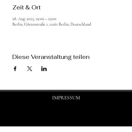
Zeit & Ort
28. Aug. 2025, 19:00 – 23:00
Berlin, Görresstraße 1, 12161 Berlin, Deutschland
Diese Veranstaltung teilen
IMPRESSUM
© 2025 by shasha