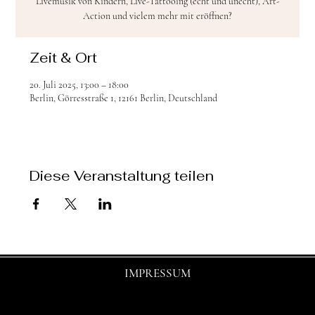
Livemusik von Kindern, Live-Tattooing (echt und unecht), Art-
Action und vielem mehr mit eröffnen?
Zeit & Ort
20. Juli 2025, 13:00 – 18:00
Berlin, Görresstraße 1, 12161 Berlin, Deutschland
Diese Veranstaltung teilen
IMPRESSUM
© 2025 by shasha