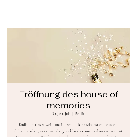
Eröffnung des house of
memories
So., 20. Juli
  |  
Berlin
Endlich ist es soweit und ihr seid alle herzlichst eingeladen!
Schaut vorbei, wenn wir ab 13:00 Uhr das house of memories mit