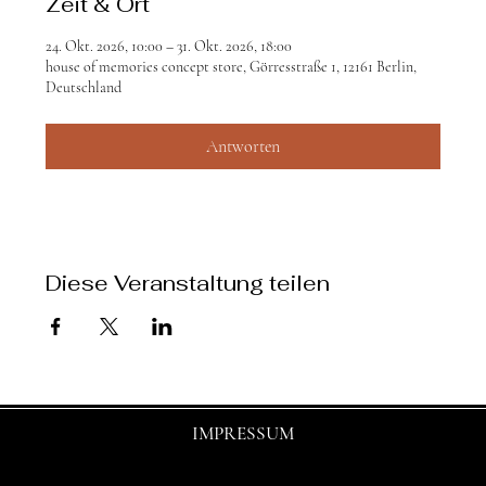
Zeit & Ort
24. Okt. 2026, 10:00 – 31. Okt. 2026, 18:00
house of memories concept store, Görresstraße 1, 12161 Berlin,
Deutschland
Antworten
Diese Veranstaltung teilen
IMPRESSUM