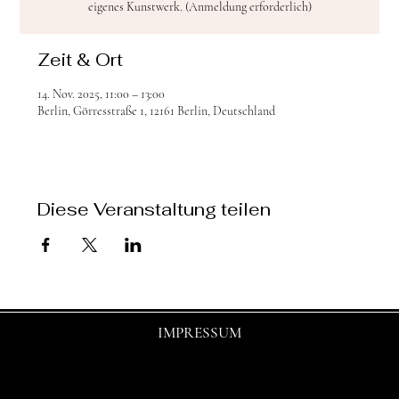
eigenes Kunstwerk. (Anmeldung erforderlich)
Zeit & Ort
14. Nov. 2025, 11:00 – 13:00
Berlin, Görresstraße 1, 12161 Berlin, Deutschland
Diese Veranstaltung teilen
IMPRESSUM
© 2025 by shasha