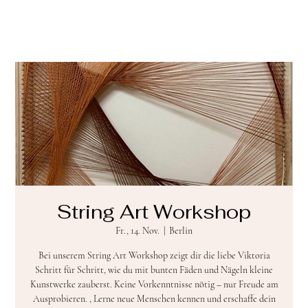
String Art Workshop
Fr., 14. Nov.
  |  
Berlin
Bei unserem String Art Workshop zeigt dir die liebe Viktoria
Schritt für Schritt, wie du mit bunten Fäden und Nägeln kleine
Kunstwerke zauberst. Keine Vorkenntnisse nötig – nur Freude am
Ausprobieren. , Lerne neue Menschen kennen und erschaffe dein