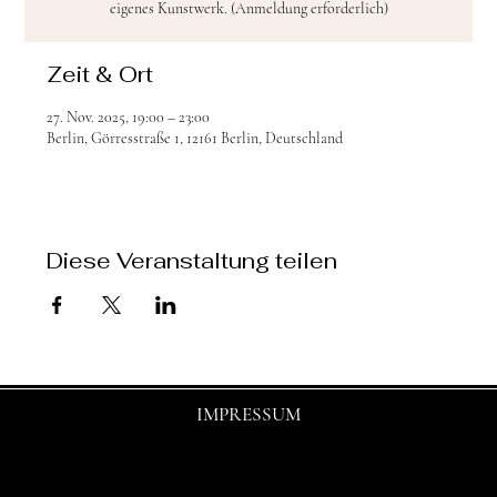
eigenes Kunstwerk. (Anmeldung erforderlich)
Zeit & Ort
27. Nov. 2025, 19:00 – 23:00
Berlin, Görresstraße 1, 12161 Berlin, Deutschland
Diese Veranstaltung teilen
IMPRESSUM
© 2025 by shasha