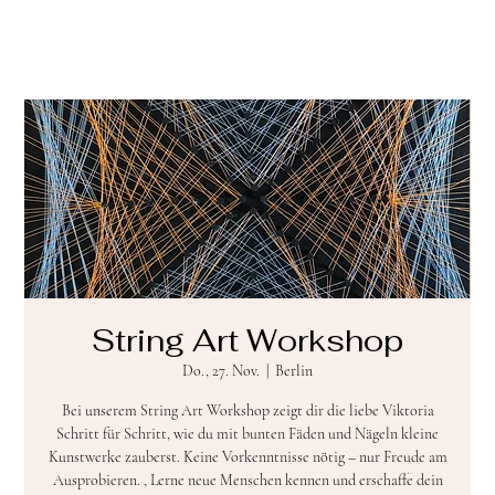
String Art Workshop
Do., 27. Nov.
  |  
Berlin
Bei unserem String Art Workshop zeigt dir die liebe Viktoria
Schritt für Schritt, wie du mit bunten Fäden und Nägeln kleine
Kunstwerke zauberst. Keine Vorkenntnisse nötig – nur Freude am
Ausprobieren. , Lerne neue Menschen kennen und erschaffe dein