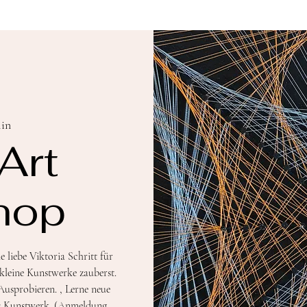
lin
Art
hop
 liebe Viktoria Schritt für
kleine Kunstwerke zauberst.
Ausprobieren. , Lerne neue
es Kunstwerk. (Anmeldung