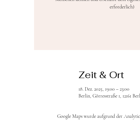
erforderlich)
Zeit & Ort
18. Dez. 2025, 19:00 – 23:00
Berlin, Görresstraße 1, 12161 Be
Google Maps wurde aufgrund der Analytics