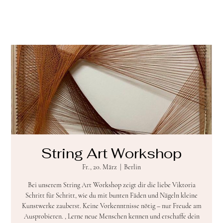
String Art Workshop
Fr., 20. März
  |  
Berlin
Bei unserem String Art Workshop zeigt dir die liebe Viktoria
Schritt für Schritt, wie du mit bunten Fäden und Nägeln kleine
Kunstwerke zauberst. Keine Vorkenntnisse nötig – nur Freude am
Ausprobieren. , Lerne neue Menschen kennen und erschaffe dein