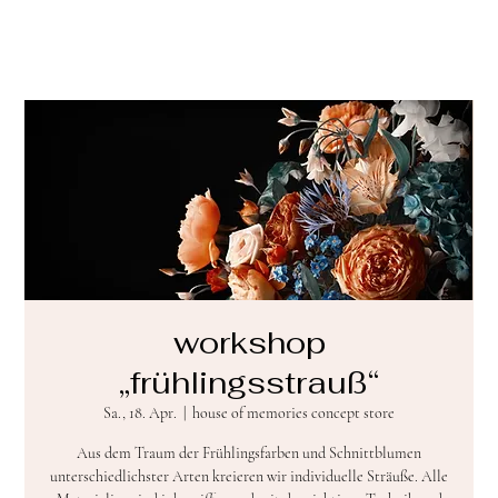
workshop
„frühlingsstrauß“
Sa., 18. Apr.
  |  
house of memories concept store
Aus dem Traum der Frühlingsfarben und Schnittblumen
unterschiedlichster Arten kreieren wir individuelle Sträuße. Alle