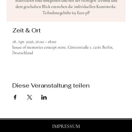
Materialien sind inbegriffen und mit der richtigen Technik und
dem geschulten Blick entstehen die individuellen Kunstwerke.
Teilnahmegebühr 69 Euro pP
Zeit & Ort
18. Apr. 2026, 16:00 – 18:00
house of memories concept store, Görresstraße 1, 12161 Berlin,
Deutschland
Diese Veranstaltung teilen
IMPRESSUM